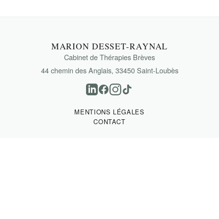
MARION DESSET-RAYNAL
Cabinet de Thérapies Brèves
44 chemin des Anglais, 33450 Saint-Loubès
MENTIONS LÉGALES
CONTACT
© 2026 Marion Desset-Raynal. Tous droits réservés.
Site réalisé par
Gover_Studio