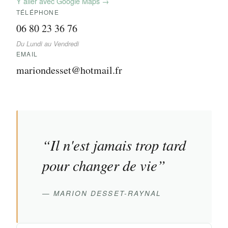
Y aller avec Google Maps →
TÉLÉPHONE
06 80 23 36 76
Du Lundi au Vendredi
EMAIL
mariondesset@hotmail.fr
“Il n'est jamais trop tard
pour changer de vie”
— MARION DESSET-RAYNAL