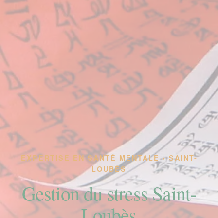
EXPERTISE EN SANTÉ MENTALE • SAINT-
LOUBÈS
Gestion du stress Saint-
Loubès