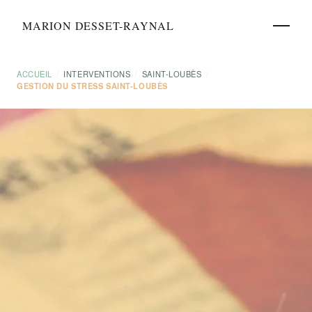
MARION DESSET-RAYNAL
ACCUEIL
/
INTERVENTIONS
/
SAINT-LOUBÈS
/
GESTION DU STRESS SAINT-LOUBÈS