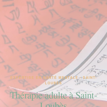
EXPERTISE EN SANTÉ MENTALE • SAINT-
LOUBÈS
Thérapie adulte à Saint-
Loubès