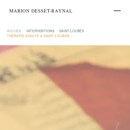
MARION DESSET-RAYNAL
ACCUEIL
/
INTERVENTIONS
/
SAINT-LOUBÈS
/
THÉRAPIE ADULTE À SAINT-LOUBÈS